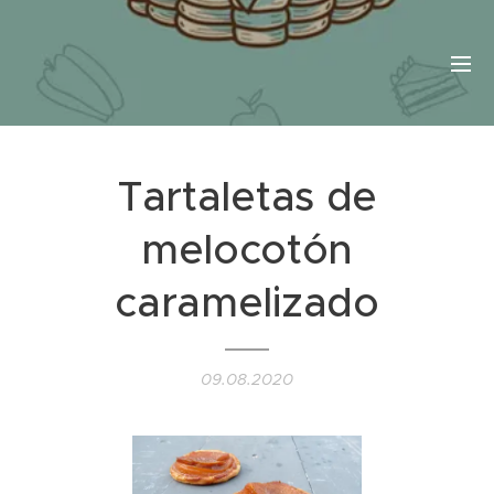
Tartaletas de
melocotón
caramelizado
09.08.2020