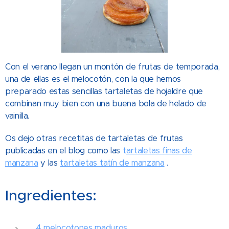
Con el verano llegan un montón de frutas de temporada,
una de ellas es el melocotón, con la que hemos
preparado estas sencillas tartaletas de hojaldre que
combinan muy bien con una buena bola de helado de
vainilla.
Os dejo otras recetitas de tartaletas de frutas
publicadas en el blog como las
t
artaletas finas de
manzana
y las
tartaletas tatín de manzana
.
Ingredientes:
4 melocotones maduros