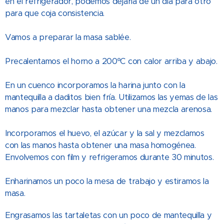
en el refrigerador, podemos dejarla de un día para otro
para que coja consistencia.
Vamos a preparar la masa sablée.
Precalentamos el horno a 200ºC con calor arriba y abajo.
En un cuenco incorporamos la harina junto con la
mantequilla a daditos bien fría. Utilizamos las yemas de las
manos para mezclar hasta obtener una mezcla arenosa.
Incorporamos el huevo, el azúcar y la sal y mezclamos
con las manos hasta obtener una masa homogénea.
Envolvemos con film y refrigeramos durante 30 minutos.
Enharinamos un poco la mesa de trabajo y estiramos la
masa.
Engrasamos las tartaletas con un poco de mantequilla y