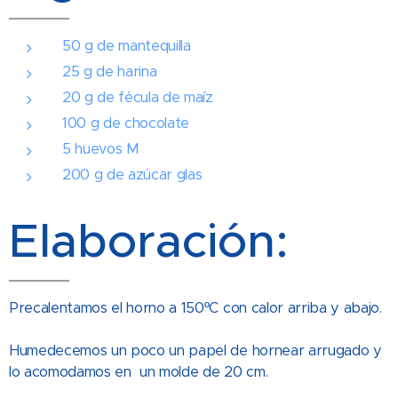
50 g de mantequilla
25 g de harina
20 g de fécula de maíz
100 g de chocolate
5 huevos M
200 g de azúcar glas
Elaboración:
Precalentamos el horno a 150ºC con calor arriba y abajo.
Humedecemos un poco un papel de hornear arrugado y
lo acomodamos en un molde de 20 cm.