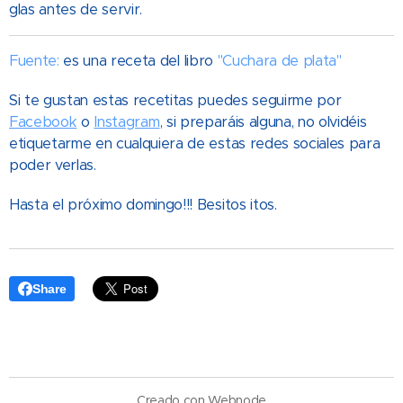
glas antes de servir.
Fuente:
es una r
eceta del libro
"Cuchara de plata"
Si te gustan estas recetitas puedes seguirme por
Facebook
o
Instagram
, si preparáis alguna, no olvidéis
etiquetarme en cualquiera de estas redes sociales para
poder verlas.
Hasta el próximo domingo!!! Besitos itos.
Share
Creado con
Webnode