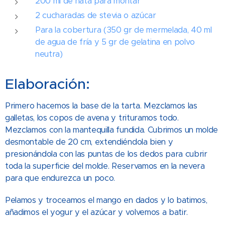
200 ml de nata para montar
2 cucharadas de stevia o azúcar
Para la cobertura (350 gr de mermelada, 40 ml
de agua de fría y 5 gr de gelatina en polvo
neutra)
Elaboración:
Primero hacemos la base de la tarta. Mezclamos las
galletas, los copos de avena y trituramos todo.
Mezclamos con la mantequilla fundida.
Cubrimos un molde
desmontable de 20 cm, extendiéndola bien y
presionándola con las puntas de los dedos para cubrir
toda la superficie del molde. Reservamos en la nevera
para que endurezca un poco.
Pelamos y troceamos el mango en dados y lo batimos,
añadimos el yogur y el azúcar y volvemos a batir.