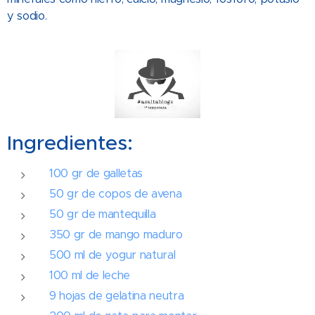
y sodio.
Ingredientes:
100 gr de galletas
50 gr de copos de avena
50 gr de mantequilla
350 gr de mango maduro
500 ml de yogur natural
100 ml de leche
9 hojas de gelatina neutra