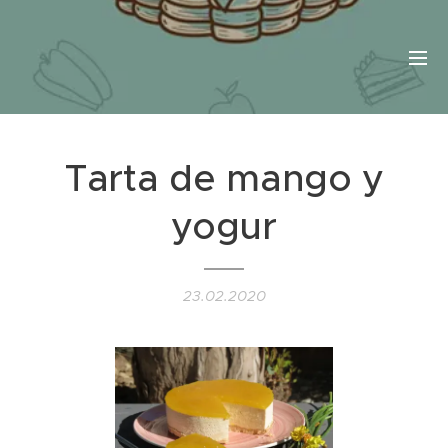
Tarta de mango y
yogur
23.02.2020