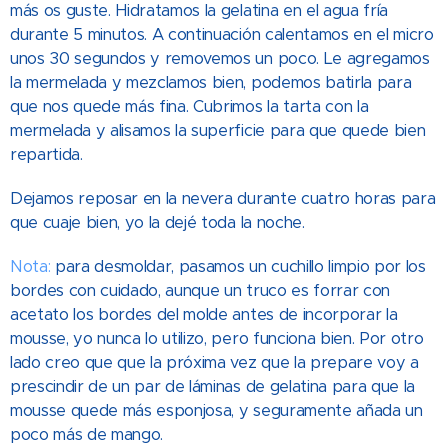
más os guste. Hidratamos la gelatina en el agua fría
durante 5 minutos. A continuación calentamos en el micro
unos 30 segundos y removemos un poco. Le agregamos
la mermelada y mezclamos bien, podemos batirla para
que nos quede más fina. Cubrimos la tarta con la
mermelada y alisamos la superficie para que quede bien
repartida.
Dejamos reposar en la nevera durante cuatro horas para
que cuaje bien, yo la dejé toda la noche.
Nota:
para desmoldar, pasamos un cuchillo limpio por los
bordes con cuidado, aunque un truco es forrar con
acetato los bordes del molde antes de incorporar la
mousse, yo nunca lo utilizo, pero funciona bien. Por otro
lado creo que que la próxima vez que la prepare voy a
prescindir de un par de láminas de gelatina para que la
mousse quede más esponjosa, y seguramente añada un
poco más de mango.