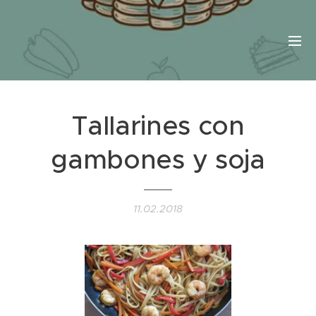
Tallarines con
gambones y soja
11.02.2018