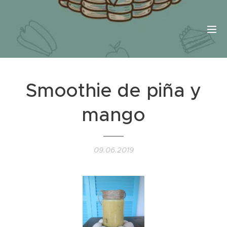
Smoothie de piña y
mango
09.06.2019