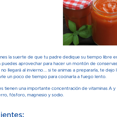
nes la suerte de que tu padre dedique su tiempo libre en 
 puedes aprovechar para hacer un montón de conservas pa
o llegará al invierno.... si te animas a prepararla, te dejo 
rle un poco de tiempo para cocinarla a fuego lento.
s tienen una importante concentración de vitaminas A y
erro, fósforo, magnesio y sodio.
ientes: