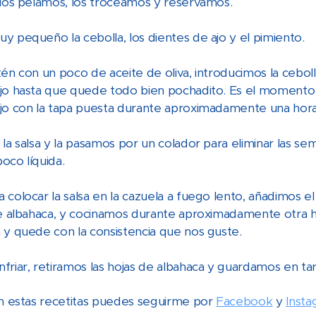
 los pelamos, los troceamos y reservamos.
y pequeño la cebolla, los dientes de ajo y el pimiento.
én con un poco de aceite de oliva, introducimos la ceboll
jo hasta que quede todo bien pochadito. Es el momento d
jo con la tapa puesta durante aproximadamente una hora
la salsa y la pasamos por un colador para eliminar las sem
oco líquida.
 colocar la salsa en la cazuela a fuego lento, añadimos e
de albahaca, y cocinamos durante aproximadamente otra hor
 y quede con la consistencia que nos guste.
friar, retiramos las hojas de albahaca y guardamos en tar
an estas recetitas puedes seguirme por
Facebook
y
Inst