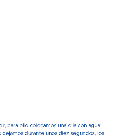
n
 para ello colocamos una olla con agua
os dejamos durante unos diez segundos, los