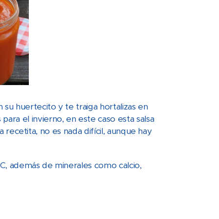
su huertecito y te traiga hortalizas en
ra el invierno, en este caso esta salsa
la recetita, no es nada difícil, aunque hay
 C, además de minerales como calcio,