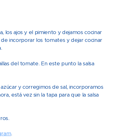
a, los ajos y el pimiento y dejamos cocinar
e incorporar los tomates y dejar cocinar
.
illas del tomate. En este punto la salsa
l azúcar y corregimos de sal, incorporamos
a, está vez sin la tapa para que la salsa
ros.
agram
.