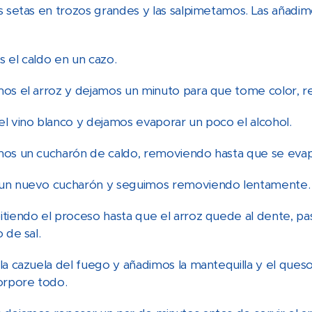
s setas en trozos grandes y las salpimetamos. Las añadim
 el caldo en un cazo.
os el arroz y dejamos un minuto para que tome color, 
l vino blanco y dejamos evaporar un poco el alcohol.
os un cucharón de caldo, removiendo hasta que se evap
un nuevo cucharón y seguimos removiendo lentamente.
tiendo el proceso hasta que el arroz quede al dente, p
 de sal.
la cazuela del fuego y añadimos la mantequilla y el que
orpore todo.