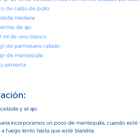
itro de caldo de pollo
ebolla mediana
ientes de ajo
 ml de vino blanco
gr de parmesano rallado
gr de mantequilla
 y pimienta
ación:
cebolla y el ajo.
uela incorporamos un poco de mantequilla, cuando esté fu
a fuego lento hasta que esté blandita.