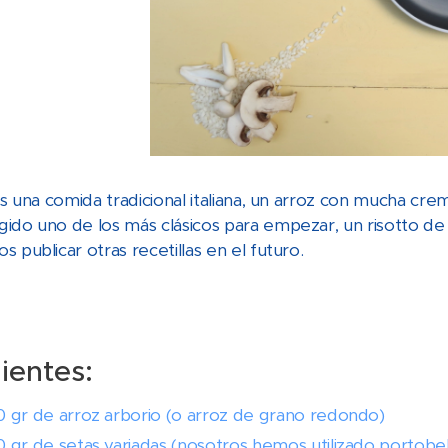
es una comida tradicional italiana, un arroz con mucha cr
ido uno de los más clásicos para empezar, un risotto de
 publicar otras recetillas en el futuro.
ientes:
 gr de arroz arborio (o arroz de grano redondo)
 gr de setas variadas (nosotros hemos utilizado portobello