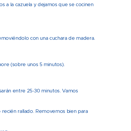
os a la cazuela y dejamos que se cocinen
removiéndolo con una cuchara de madera.
ore (sobre unos 5 minutos).
asarán entre 25-30 minutos. Vamos
so recién rallado. Removemos bien para