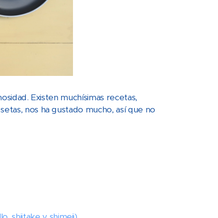
emosidad. Existen muchísimas recetas,
 setas, nos ha gustado mucho, así que no
, shiitake y shimeji)