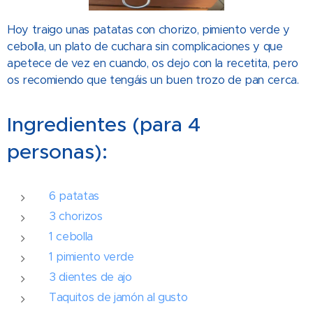
Hoy traigo unas patatas con chorizo, pimiento verde y
cebolla, un plato de cuchara sin complicaciones y que
apetece de vez en cuando, os dejo con la recetita, pero
os recomiendo que tengáis un buen trozo de pan cerca.
Ingredientes (para 4
personas):
6 patatas
3 chorizos
1 cebolla
1 pimiento verde
3 dientes de ajo
Taquitos de jamón al gusto