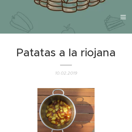
Patatas a la riojana
10.02.2019