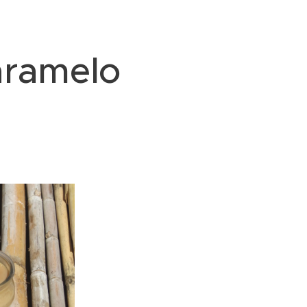
caramelo