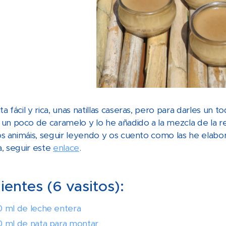
ta fácil y rica, unas natillas caseras, pero para darles un t
un poco de caramelo y lo he añadido a la mezcla de la rec
 os animáis, seguir leyendo y os cuento como las he elabor
a, seguir este
enlace
.
ientes (6 vasitos):
 ml de leche entera
 ml de nata para montar