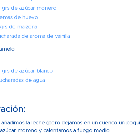
 grs de azúcar monero
yemas de huevo
grs de maizena
ucharada de aroma de vainilla
ramelo:
 grs de azúcar blanco
ucharadas de agua
ación:
 añadimos la leche (pero dejamos en un cuenco un poquit
 el azúcar moreno y calentamos a fuego medio.