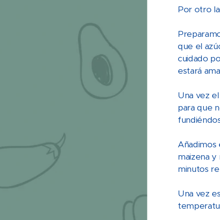
Por otro l
Preparamos
que el azúc
cuidado po
estará ama
Una vez el
para que n
fundiéndo
Añadimos e
maizena y 
minutos re
Una vez es
temperatur