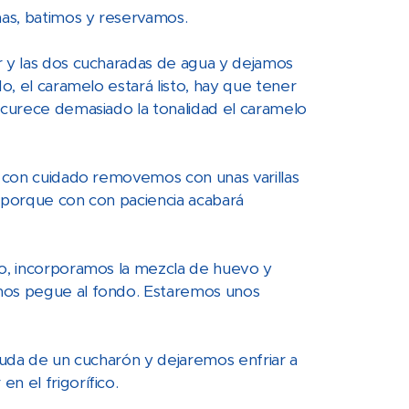
mas, batimos y reservamos.
r y las dos cucharadas de agua y dejamos
o, el caramelo estará listo, hay que tener
scurece demasiado la tonalidad el caramelo
, con cuidado removemos con unas varillas
s porque con con paciencia acabará
io, incorporamos la mezcla de huevo y
 nos pegue al fondo. Estaremos unos
yuda de un cucharón y dejaremos enfriar a
n el frigorífico.