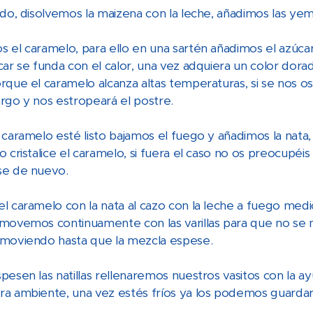
ado, disolvemos la maizena con la leche, añadimos las ye
 el caramelo, para ello en una sartén añadimos el azúca
ar se funda con el calor, una vez adquiera un color dorad
rque el caramelo alcanza altas temperaturas, si se nos o
rgo y nos estropeará el postre.
 caramelo esté listo bajamos el fuego y añadimos la nata
o cristalice el caramelo, si fuera el caso no os preocupéi
se de nuevo.
l caramelo con la nata al cazo con la leche a fuego med
movemos continuamente con las varillas para que no se
moviendo hasta que la mezcla espese.
pesen las natillas rellenaremos nuestros vasitos con la a
a ambiente, una vez estés fríos ya los podemos guardar e