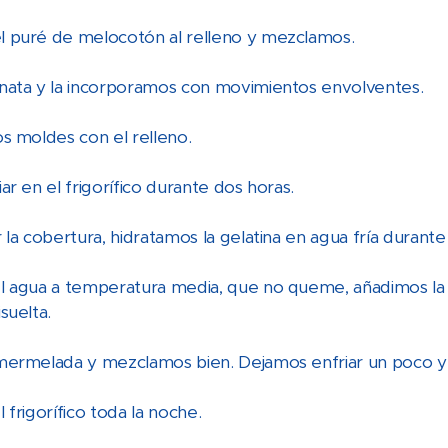
 puré de melocotón al relleno y mezclamos.
nata y la incorporamos con movimientos envolventes.
s moldes con el relleno.
ar en el frigorífico durante dos horas.
 la cobertura, hidratamos la gelatina en agua fría durant
l agua a temperatura media, que no queme, añadimos la 
suelta.
mermelada y mezclamos bien. Dejamos enfriar un poco y
 frigorífico toda la noche.