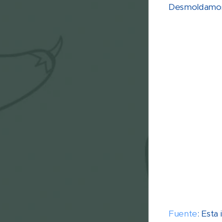
Desmoldamos
Fuente
: Esta