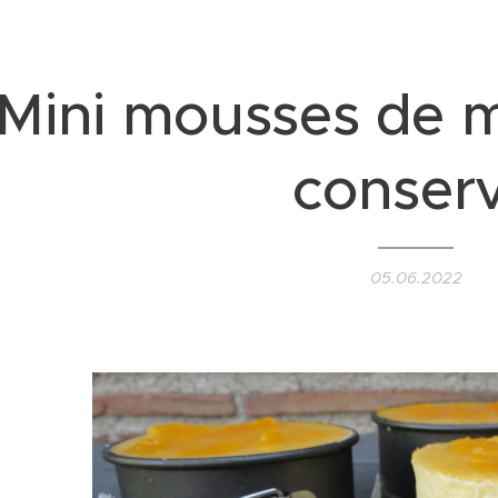
Mini mousses de 
conser
05.06.2022