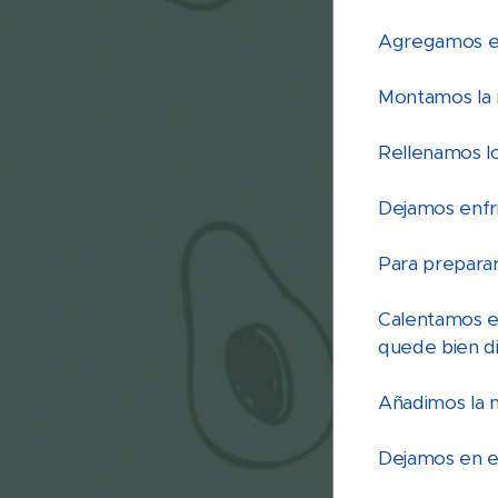
Agregamos el
Montamos la 
Rellenamos lo
Dejamos enfri
Para preparar
Calentamos e
quede bien di
Añadimos la 
Dejamos en el