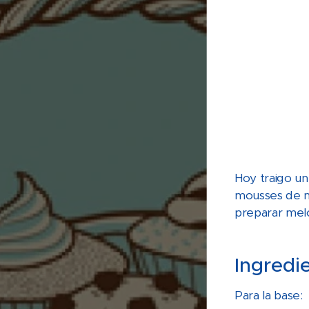
Hoy traigo un
mousses de m
preparar melo
Ingredi
Para la base: