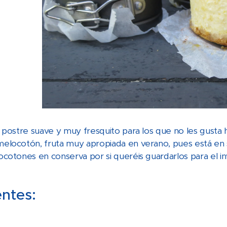
 postre suave y muy fresquito para los que no les gusta 
elocotón, fruta muy apropiada en verano, pues está en 
cotones en conserva por si queréis guardarlos para el in
entes: