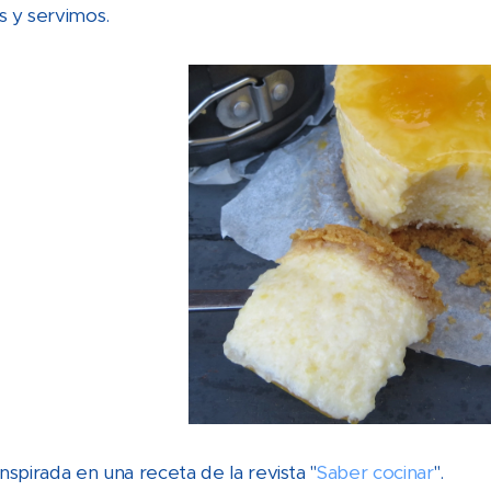
 y servimos.
 inspirada en una receta de la revista "
Saber cocinar
".