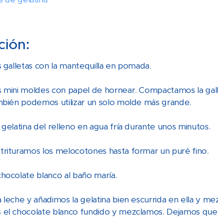
ción:
s galletas con la mantequilla en pomada.
 mini moldes con papel de hornear. Compactamos la gall
mbién podemos utilizar un solo molde más grande.
 gelatina del relleno en agua fría durante unos minutos.
trituramos los melocotones hasta formar un puré fino.
hocolate blanco al baño maría.
 leche y añadimos la gelatina bien escurrida en ella y m
el chocolate blanco fundido y mezclamos. Dejamos que 