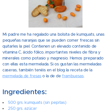
Mi padre me ha regalado una bolsita de kumquats, unas
pequeñas naranjas que se pueden comer frescas sin
quitarles la piel. Contienen un elevado contenido de
vitamina C, ácido fólico, importantes niveles de fibra y
minerales como potasio y magnesio. Hemos preparado
con ellas esta mermelada. Si os gustan las mermeladas
caseras, también tenéis en el blog la receta de la
mermelada de fresas
o la de de
frambuesas
.
Ingredientes:
500 grs. kumquats (sin pepitas)
250 grs. azúcar