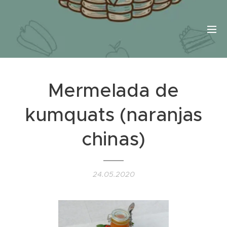
Mermelada de
kumquats (naranjas
chinas)
24.05.2020