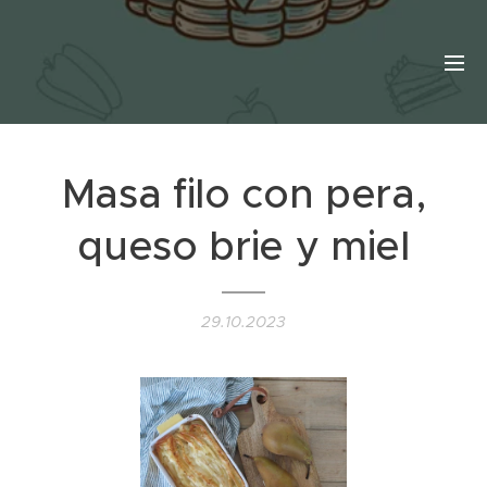
Masa filo con pera,
queso brie y miel
29.10.2023