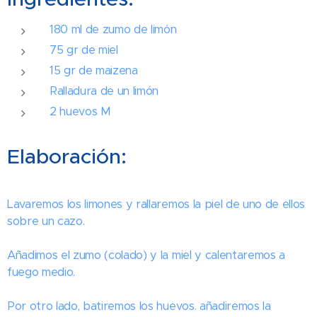
180 ml de zumo de limón
75 gr de miel
15 gr de maizena
Ralladura de un limón
2 huevos M
Elaboración:
Lavaremos los limones y rallaremos la piel de uno de ellos
sobre un cazo.
Añadimos el zumo (colado) y la miel y calentaremos a
fuego medio.
Por otro lado, batiremos los huevos. añadiremos la