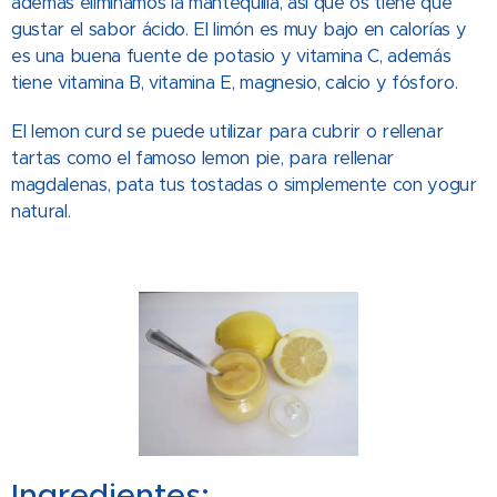
además eliminamos la mantequilla, así que os tiene que
gustar el sabor ácido. El limón es muy bajo en calorías y
es una buena fuente de potasio y vitamina C, además
tiene vitamina B, vitamina E, magnesio, calcio y fósforo.
El lemon curd se puede utilizar para cubrir o rellenar
tartas como el famoso lemon pie, para rellenar
magdalenas, pata tus tostadas o simplemente con yogur
natural.
Ingredientes: