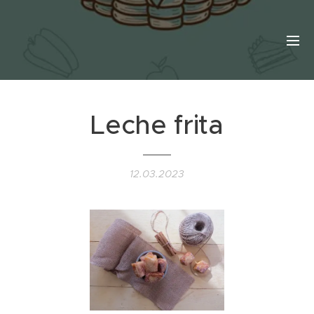
Leche frita
12.03.2023