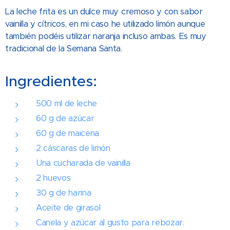
La leche frita es un dulce muy cremoso y con sabor
vainilla y cítricos, en mi caso he utilizado limón aunque
también podéis utilizar naranja incluso ambas. Es muy
tradicional de la Semana Santa.
Ingredientes:
500 ml de leche
60 g de azúcar
60 g de maicena
2 cáscaras de limón
Una cucharada de vainilla
2 huevos
30 g de harina
Aceite de girasol
Canela y azúcar al gusto para rebozar.