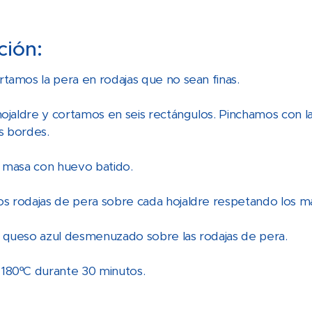
ción:
tamos la pera en rodajas que no sean finas.
hojaldre y cortamos en seis rectángulos. Pinchamos con 
s bordes.
 masa con huevo batido.
s rodajas de pera sobre cada hojaldre respetando los m
 queso azul desmenuzado sobre las rodajas de pera.
180ºC durante 30 minutos.