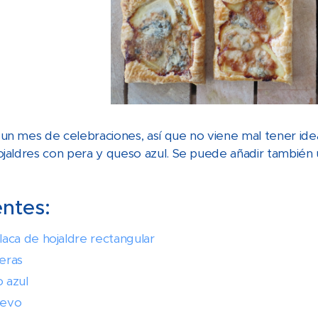
un mes de celebraciones, así que no viene mal tener idea
ojaldres con pera y queso azul. Se puede añadir también
entes:
laca de hojaldre rectangular
eras
 azul
uevo