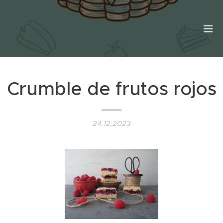
Crumble de frutos rojos
24.12.2023