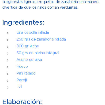
traigo estas ligeras croquetas de zanahoria, una manera
divertida de que los niños coman verduritas.
Ingredientes:
Una cebolla rallada
250 grs de zanahoria rallada
300 gr leche
50 grs de harina integral
Aceite de oliva
Huevo
Pan rallado
Perejil
sal
Elaboración: