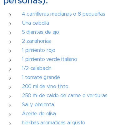
personas):
4 carrilleras medianas o 8 pequeñas
Una cebolla
5 dientes de ajo
2 zanahorias
1 pimiento rojo
1 pimiento verde italiano
1/2 calabacín
1 tomate grande
200 ml de vino tinto
250 ml de caldo de carne o verduras
Sal y pimienta
Aceite de oliva
hierbas aromáticas al gusto