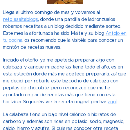
Llega el último domingo de mes y volvemos al
reto
asaltablogs
,
donde una pandilla de ladronzuelos
robamos recetitas a un blog decidido mediante sorteo.
Este mes la afortunada ha sido Maite y su blog
Antojo en
tu cocina
, os recomiendo que la visitéis para conocer un
montón de recetas nuevas.
Iniciado el otoño, ya me apetecía preparar algo con
calabaza, y aunque mi padre las tiene todo el año, es en
esta estación donde más me apetece prepararla, así que
me decidí por robarle este bizcocho de calabaza con
pepitas de chocolate, pero reconozco que me he
apuntado un par de recetas más que tiene con esta
hortaliza. Si queréis ver la receta original pinchar
aquí
.
La calabaza tiene un bajo nivel calórico e hidratos de
carbono y además son ricas en potasio, sodio, magnesio,
calcio, hierro y azufre. Si quieres conocer otra receta